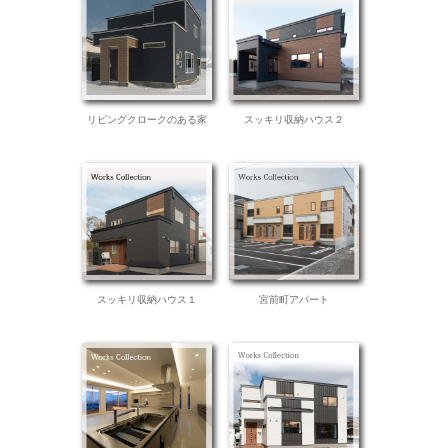
リビングクロークのある家
スッキリ収納ハウス２
スッキリ収納ハウス１
宮前町アパート