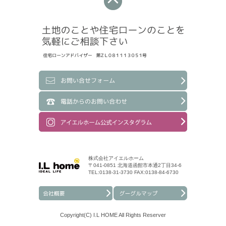
株式会社アイエルホーム
〒041-0851 北海道函館市本通2丁目34-6
TEL:0138-31-3730 FAX:0138-84-6730
Copyright(C) I.L HOME All Rights Reserver