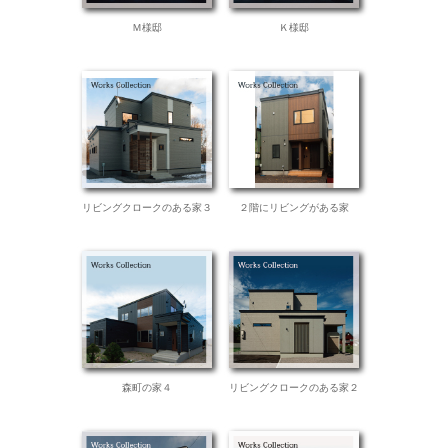
Ｍ様邸
Ｋ様邸
リビングクロークのある家３
２階にリビングがある家
森町の家４
リビングクロークのある家２